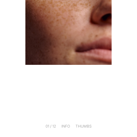
01
/
12
INFO
THUMBS